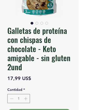
Galletas de proteína
con chispas de
chocolate - Keto
amigable - sin gluten
2und
Precio
17,99 US$
Cantidad
*