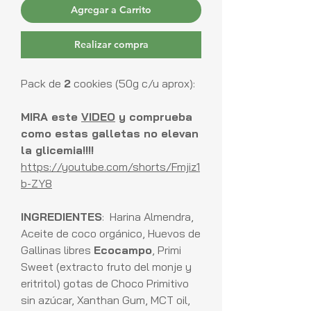
Agregar a Carrito
Realizar compra
Pack de
2
cookies (50g c/u aprox):
MIRA este
VIDEO
y comprueba
como estas galletas no elevan
la glicemia!!!!
https://youtube.com/shorts/Fmjiz1
b-ZY8
INGREDIENTES
: Harina Almendra,
Aceite de coco orgánico, Huevos de
Gallinas libres
Ecocampo
, Primi
Sweet (extracto fruto del monje y
eritritol) gotas de Choco Primitivo
sin azúcar, Xanthan Gum, MCT oil,